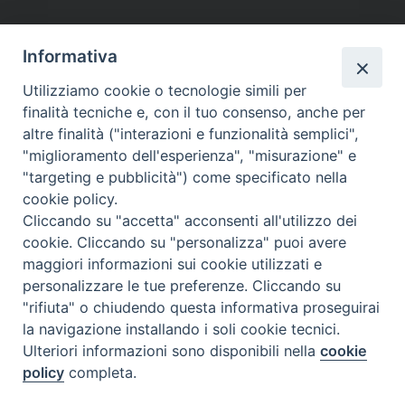
Comune
: Mondragone
Informativa
Forania
: Carinola-Mondragone
Utilizziamo cookie o tecnologie simili per
Abitanti
: 7.500
finalità tecniche e, con il tuo consenso, anche per
altre finalità ("interazioni e funzionalità semplici",
Indirizzo
: Viale Margherita, 81034 Mondragone (CE)
"miglioramento dell'esperienza", "misurazione" e
Contatti:
0823 978977
"targeting e pubblicità") come specificato nella
cookie policy.
Codice Fiscale:
83001050612
Cliccando su "accetta" acconsenti all'utilizzo dei
cookie. Cliccando su "personalizza" puoi avere
maggiori informazioni sui cookie utilizzati e
personalizzare le tue preferenze. Cliccando su
"rifiuta" o chiudendo questa informativa proseguirai
DIOCESI di
la navigazione installando i soli cookie tecnici.
Ulteriori informazioni sono disponibili nella
cookie
SESSA AURUNCA
policy
completa.
Via XXI Luglio, 148 - 81037 Sessa Aurunca CE