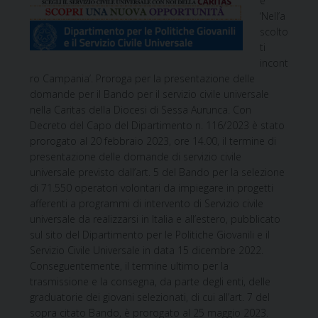
e
‘Nell’a
scolto
ti
incont
ro Campania’. Proroga per la presentazione delle
domande per il Bando per il servizio civile universale
nella Caritas della Diocesi di Sessa Aurunca. Con
Decreto del Capo del Dipartimento n. 116/2023 è stato
prorogato al 20 febbraio 2023, ore 14.00, il termine di
presentazione delle domande di servizio civile
universale previsto dall’art. 5 del Bando per la selezione
di 71.550 operatori volontari da impiegare in progetti
afferenti a programmi di intervento di Servizio civile
universale da realizzarsi in Italia e all’estero, pubblicato
sul sito del Dipartimento per le Politiche Giovanili e il
Servizio Civile Universale in data 15 dicembre 2022.
Conseguentemente, il termine ultimo per la
trasmissione e la consegna, da parte degli enti, delle
graduatorie dei giovani selezionati, di cui all’art. 7 del
sopra citato Bando, è prorogato al 25 maggio 2023.