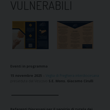
VULNERABILI
Eventi in programma
15 novembre 2025
–
Veglia di Preghiera interdiocesana
presieduta dal Vescovo
S.E. Mons. Giacomo Cirulli
Referenti Diocesani per il servizio di tutela dei