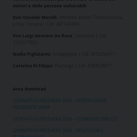
minori e delle persone vulnerabili
Don Osvaldo Morelli
, referente ambito Testimonianza
e Vita Cristiana | Cell. 3477424641
Don Luigi Gennaro De Rosa
, Canonista | Cell.
3333277853
Nadia Piglialarmi
, Pedagogista | Cell. 3476356477
Caterina Di Filippo
, Psicologa | Cell. 3383629877
Area download
GIORNATA DI PREGHIERA 2024 – INTRODUZIONE
PRESIDENTE SNTM
GIORNATA DI PREGHIERA 2024 – COMMENTO BIBLICO
GIORNATA DI PREGHIERA 2024 – RIFLESSIONI E