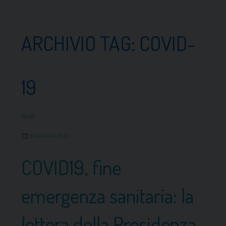
ARCHIVIO TAG:
COVID-
19
NEWS
9 MAGGIO 2023
COVID19, fine
emergenza sanitaria: la
lettera della Presidenza